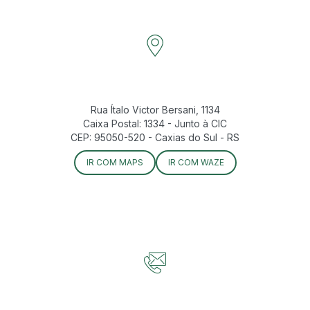
Rua Ítalo Victor Bersani, 1134
Caixa Postal: 1334 - Junto à CIC
CEP: 95050-520 - Caxias do Sul - RS
IR COM MAPS
IR COM WAZE