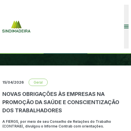
CONVENÇÕES COLETIVAS
INÍCIO
COMUNICAÇÃO
NOTÍCIAS
NOTÍCIAS
ASSOCIADOS
15/04/2026
Geral
NOVAS OBRIGAÇÕES ÀS EMPRESAS NA
PROMOÇÃO DA SAÚDE E CONSCIENTIZAÇÃO
DOS TRABALHADORES
COMUNICAÇÃO
A FIERGS, por meio de seu Conselho de Relações do Trabalho
(CONTRAB), divulgou o Informe Contrab com orientações.