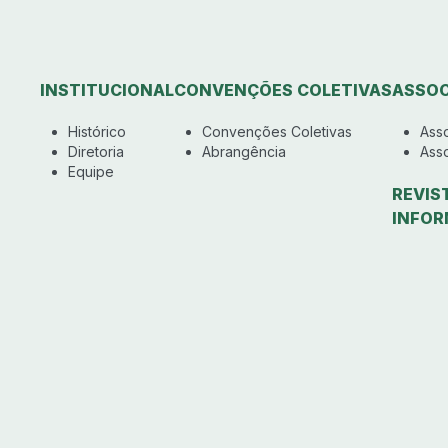
INSTITUCIONAL
CONVENÇÕES COLETIVAS
ASSOC
Histórico
Convenções Coletivas
Ass
Diretoria
Abrangência
Ass
Equipe
REVIS
INFOR