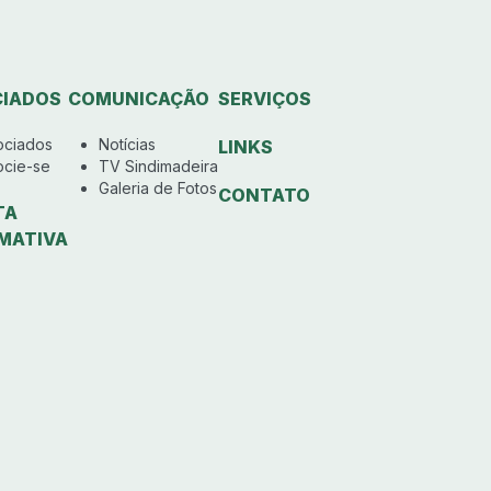
IADOS
COMUNICAÇÃO
SERVIÇOS
ociados
Notícias
LINKS
ocie-se
TV Sindimadeira
Galeria de Fotos
CONTATO
TA
MATIVA