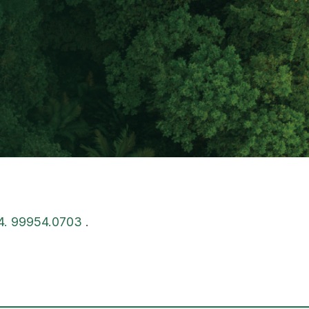
4. 99954.0703
.