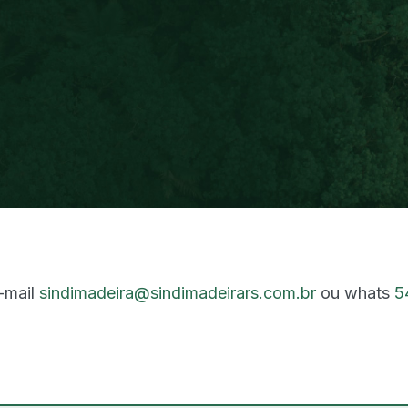
-mail
sindimadeira@sindimadeirars.com.br
ou whats
5