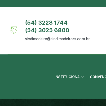
(54) 3228 1744
(54) 3025 6800
sindimadeira@sindimadeirars.com.br
INSTITUCIONAL
CONVENÇ