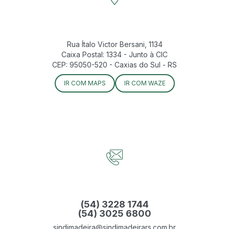
Rua Ítalo Victor Bersani, 1134
Caixa Postal: 1334 - Junto à CIC
CEP: 95050-520 - Caxias do Sul - RS
IR COM MAPS
IR COM WAZE
(54) 3228 1744
(54) 3025 6800
sindimadeira@sindimadeirars.com.br