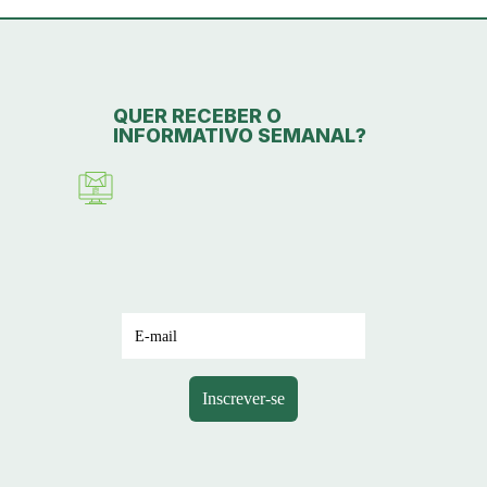
SERVIÇOS
QUER RECEBER O
LINKS
INFORMATIVO SEMANAL?
CONTATO