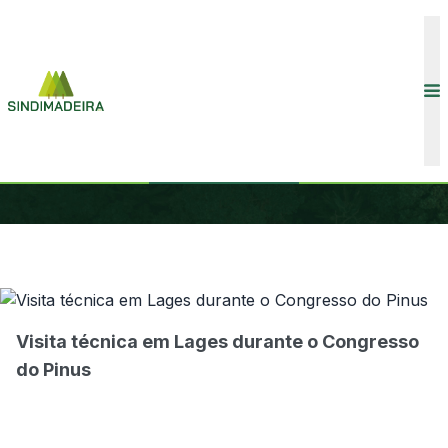
CONVENÇÕES COLETIVAS
INÍCIO
COMUNICAÇÃO
GALERIAS
ASSOCIADOS
Visita técnica em Lages durante o Congresso
do Pinus
COMUNICAÇÃO